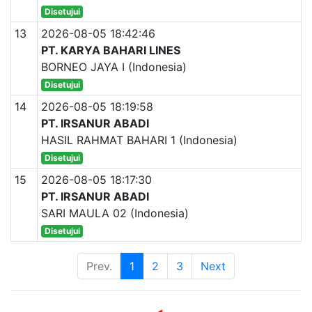
Disetujui
13
2026-08-05 18:42:46
PT. KARYA BAHARI LINES
BORNEO JAYA I (Indonesia)
Disetujui
14
2026-08-05 18:19:58
PT. IRSANUR ABADI
HASIL RAHMAT BAHARI 1 (Indonesia)
Disetujui
15
2026-08-05 18:17:30
PT. IRSANUR ABADI
SARI MAULA 02 (Indonesia)
Disetujui
Prev.
1
2
3
Next