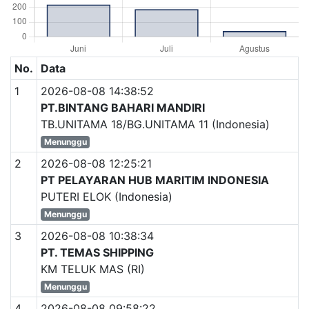
No.
Data
1
2026-08-08 14:38:52
PT.BINTANG BAHARI MANDIRI
TB.UNITAMA 18/BG.UNITAMA 11 (Indonesia)
Menunggu
2
2026-08-08 12:25:21
PT PELAYARAN HUB MARITIM INDONESIA
PUTERI ELOK (Indonesia)
Menunggu
3
2026-08-08 10:38:34
PT. TEMAS SHIPPING
KM TELUK MAS (RI)
Menunggu
4
2026-08-08 09:58:22