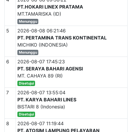
PT.HOKARI LINEX PRATAMA
MT.TAMARISKA (ID)
Menunggu
5
2026-08-08 06:21:46
PT. PERTAMINA TRANS KONTINENTAL
MICHIKO (INDONESIA)
Menunggu
6
2026-08-07 17:45:23
PT. SERAYA BAHARI AGENSI
MT. CAHAYA 89 (RI)
Disetujui
7
2026-08-07 13:55:04
PT. KARYA BAHARI LINES
BISTARI 8 (Indonesia)
Disetujui
8
2026-08-07 11:19:44
PT. ATOSIM LAMPUNG PELAYARAN